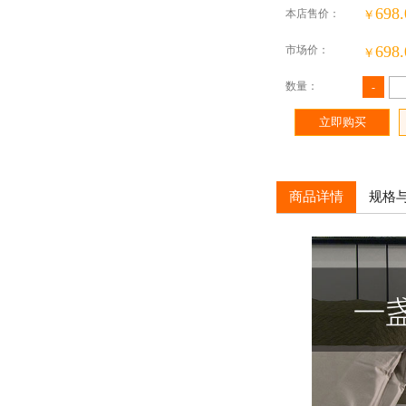
698.
本店售价：
￥
698.
市场价：
￥
数量：
-
立即购买
商品详情
规格