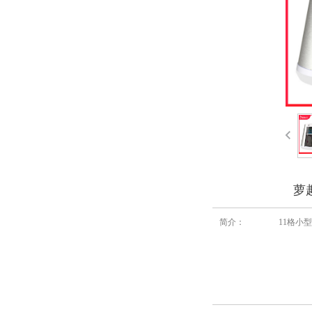
萝
简介：
11格小