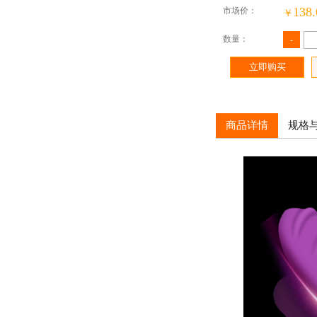
138.
市场价：
￥
数量：
-
立即购买
商品详情
规格