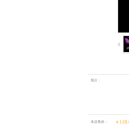
简介：
118.
本店售价：
￥