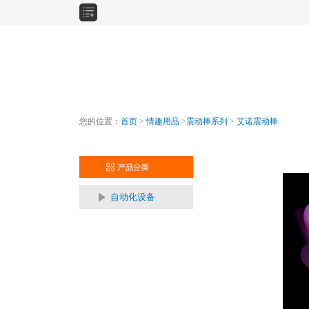
您的位置：
首页
>
情趣用品
>
震动棒系列
>
艾诺震动棒
自动化设备