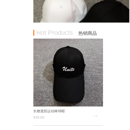
Hot Products
热销商品
长檐遮阳运动棒球帽
¥68.00