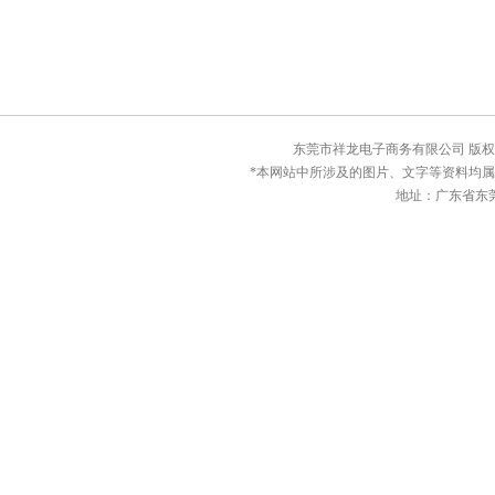
东莞市祥龙电子商务有限公司 版权所有© C
*本网站中所涉及的图片、文字等资料均
地址：广东省东莞